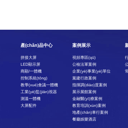
產(chǎn)品中心
案例展示
新
拼接大屏
視頻專區(qū)
行
LED顯示屏
公檢法軍案例
商顯/一體機
企業(yè)事業(yè)單位
控制系統(tǒng)
黨建行政案例
教學(xué)會議一體機
指揮調(diào)度案例
工業(yè)監(jiān)視器
展示展館案例
測溫一體機
金融醫(yī)療案例
大屏配件
教育培訓(xùn)案例
地產(chǎn)車行案例
餐廳娛樂酒店