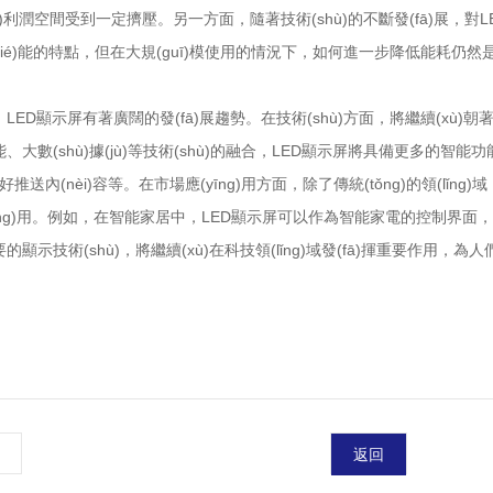
)利潤空間受到一定擠壓。另一方面，隨著技術(shù)的不斷發(fā)展，對L
jié)能的特點，但在大規(guī)模使用的情況下，如何進一步降低能耗
，LED顯示屏有著廣闊的發(fā)展趨勢。在技術(shù)方面，將繼續(xù)朝著
大數(shù)據(jù)等技術(shù)的融合，LED顯示屏將具備更多的智能功能，如根據(
喜好推送內(nèi)容等。在市場應(yīng)用方面，除了傳統(tǒng)的領(lǐn
ng)用。例如，在智能家居中，LED顯示屏可以作為智能家電的控制界
顯示技術(shù)，將繼續(xù)在科技領(lǐng)域發(fā)揮重要作用
返回