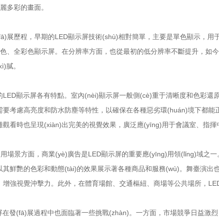
)出絢麗多彩的畫面。
fā)展歷程，早期的LED顯示屏技術(shù)相對簡單，主要是單色顯示，用
雙色、全彩色顯示屏。在分辨率方面，也從最初的低分辨率不斷提升，如
)膩。
LED顯示屏各有特點。室內(nèi)顯示屏一般側(cè)重于清晰度和色彩還原度
要考慮高亮度和防水防塵等特性，以確保在各種惡劣環(huán)境下都能正常
看時也呈現(xiàn)出完美的視覺效果，廣泛應(yīng)用于會議室、指揮中心等
g)用場景方面，商業(yè)廣告是LED顯示屏的重要應(yīng)用領(lǐng
，以其鮮艷的色彩和動態(tài)的效果展示著各種商品和服務(wù)。舞臺演出也
增強視覺沖擊力。此外，在體育場館、交通樞紐、商場等公共場所，LED顯
在發(fā)展過程中也面臨著一些挑戰(zhàn)。一方面，市場競爭日益激烈，各廠家在