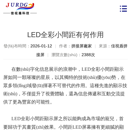
LED全彩小間距有何作用
發(fā)布時間：
2026-01-12
|
作者：
拼接屏廠家
|
來源：
佳視盾拼
接屏
|
瀏覽次數(shù)：
2388次
在數(shù)字化信息展示的浪潮中，LED全彩小間距顯示
屏如同一顆璀璨的星辰，以其獨特的技術(shù)優(yōu)勢，在
眾多領(lǐng)域發(fā)揮著不可替代的作用。這種先進的顯示技
術(shù)，不僅提升了視覺體驗，還為信息傳遞和互動交流提
供了更為豐富的可能性。
LED全彩小間距顯示屏之所以能夠成為市場的寵兒，首
要歸功于其畫質(zhì)效果。小間距LED屏幕擁有更細膩的顯