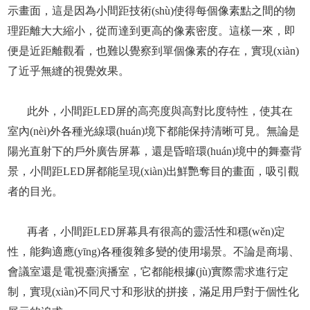
示畫面，這是因為小間距技術(shù)使得每個像素點之間的物
理距離大大縮小，從而達到更高的像素密度。這樣一來，即
便是近距離觀看，也難以覺察到單個像素的存在，實現(xiàn)
了近乎無縫的視覺效果。
此外，小間距LED屏的高亮度與高對比度特性，使其在
室內(nèi)外各種光線環(huán)境下都能保持清晰可見。無論是
陽光直射下的戶外廣告屏幕，還是昏暗環(huán)境中的舞臺背
景，小間距LED屏都能呈現(xiàn)出鮮艷奪目的畫面，吸引觀
者的目光。
再者，小間距LED屏幕具有很高的靈活性和穩(wěn)定
性，能夠適應(yīng)各種復雜多變的使用場景。不論是商場、
會議室還是電視臺演播室，它都能根據(jù)實際需求進行定
制，實現(xiàn)不同尺寸和形狀的拼接，滿足用戶對于個性化