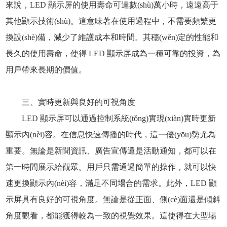
來說，LED 顯示屏的使用壽命可達數(shù)萬小時，遠遠高于
其他顯示技術(shù)。這意味著在使用過程中，不需要頻繁更
換設(shè)備，減少了維護成本和時間。其穩(wěn)定的性能和
長久的使用壽命，使得 LED 顯示屏成為一種可靠的投資，為
用戶帶來長期的價值。
三、實時更新與良好的可視角度
LED 顯示屏可以通過控制系統(tǒng)實現(xiàn)實時更新
顯示內(nèi)容。在信息快速傳播的時代，這一優(yōu)勢尤為
重要。無論是新聞資訊、廣告宣傳還是活動通知，都可以在
第一時間展示給觀眾。用戶只需通過簡單的操作，就可以快
速更換顯示內(nèi)容，滿足不同場合的需求。此外，LED 顯
示屏具有良好的可視角度。無論是從正面、側(cè)面還是傾斜
角度觀看，都能獲得較為一致的視覺效果。這使得在大型場