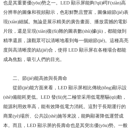
也是其重要優(yōu)勢之一。LED 顯示屏能夠?qū)崿F(xiàn)高
分辨率的圖像和視頻顯示，色彩鮮艷且豐富，圖像細節(jié)表
現(xiàn)細膩。無論是展示精美的廣告畫面、播放震撼的電影
片段，還是呈現(xiàn)復(fù)雜的圖表數(shù)據(jù)，都能做到
精準還原，讓觀眾可以清晰地看到每一個細節(jié)。這種高亮
度與高清晰度的結(jié)合，使得 LED 顯示屏在各種場合都能
成為焦點，吸引人們的目光。
二、節(jié)能高效與長壽命
從節(jié)能方面來看，
LED 顯示屏相比傳統(tǒng)顯示設
(shè)備能耗更低。LED 發(fā)光二極管采用低電壓驅(qū)動，
能源利用效率高，能有效降低電力消耗。這對于長期運行的
商業(yè)場所、公共設(shè)施等來說，能夠顯著降低運營成
本。而且，LED 顯示屏的長壽命也是其突出優(yōu)勢。一般