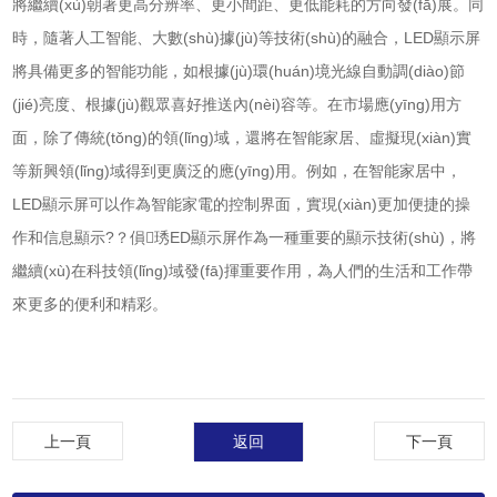
將繼續(xù)朝著更高分辨率、更小間距、更低能耗的方向發(fā)展。同
時，隨著人工智能、大數(shù)據(jù)等技術(shù)的融合，LED顯示屏
將具備更多的智能功能，如根據(jù)環(huán)境光線自動調(diào)節
(jié)亮度、根據(jù)觀眾喜好推送內(nèi)容等。在市場應(yīng)用方
面，除了傳統(tǒng)的領(lǐng)域，還將在智能家居、虛擬現(xiàn)實
等新興領(lǐng)域得到更廣泛的應(yīng)用。例如，在智能家居中，
LED顯示屏可以作為智能家電的控制界面，實現(xiàn)更加便捷的操
作和信息顯示?？傊琇ED顯示屏作為一種重要的顯示技術(shù)，將
繼續(xù)在科技領(lǐng)域發(fā)揮重要作用，為人們的生活和工作帶
來更多的便利和精彩。
上一頁
返回
下一頁