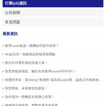
行業(yè)資訊
公司新聞
常見問題
最新資訊
教學(xué)會議一體機如何提升效率？
4K超高清！無縫液晶拼接屏新體驗
教你任何選對液晶拼接大屏！
智慧黑板新潮流，觸控未來教學(xué)！
視覺的革命：當(dāng)“無邊框”成為現(xiàn)實，論真正的無縫液晶拼接屏
智慧黑板，未來教室的新寵！
為何查詢一體機是未來辦公首選！
無縫液晶拼接屏，驚艷效果等你探索