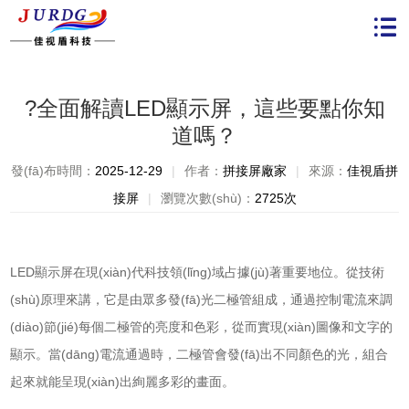
?全面解讀LED顯示屏，這些要點你知
道嗎？
發(fā)布時間：
2025-12-29
|
作者：
拼接屏廠家
|
來源：
佳視盾拼
接屏
|
瀏覽次數(shù)：
2725次
LED顯示屏在現(xiàn)代科技領(lǐng)域占據(jù)著重要地位。從技術
(shù)原理來講，它是由眾多發(fā)光二極管組成，通過控制電流來調
(diào)節(jié)每個二極管的亮度和色彩，從而實現(xiàn)圖像和文字的
顯示。當(dāng)電流通過時，二極管會發(fā)出不同顏色的光，組合
起來就能呈現(xiàn)出絢麗多彩的畫面。