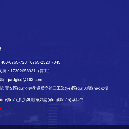
們
0-0755-728 0755-2320 7845
)支持：17302658931（譚工）
箱：jurdglcd@163.com
寶安區(qū)沙井街道后亭第三工業(yè)區(qū)30號(hào)2樓
價(jià),多少錢,哪家好請(qǐng)聯(lián)系我們.
)