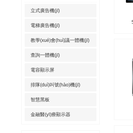
立式廣告機(jī)
電梯廣告機(jī)
教學(xué)會(huì)議一體機(jī)
查詢一體機(jī)
電容顯示屏
排隊(duì)叫號(hào)機(jī)
智慧黑板
金融醫(yī)療顯示器