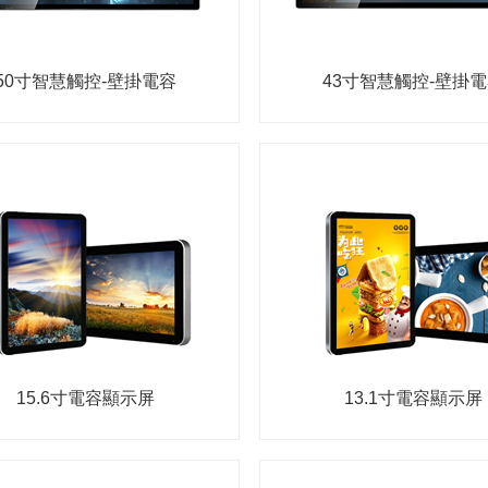
50寸智慧觸控-壁掛電容
43寸智慧觸控-壁掛
15.6寸電容顯示屏
13.1寸電容顯示屏