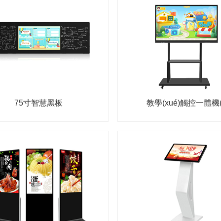
75寸智慧黑板
教學(xué)觸控一體機(j