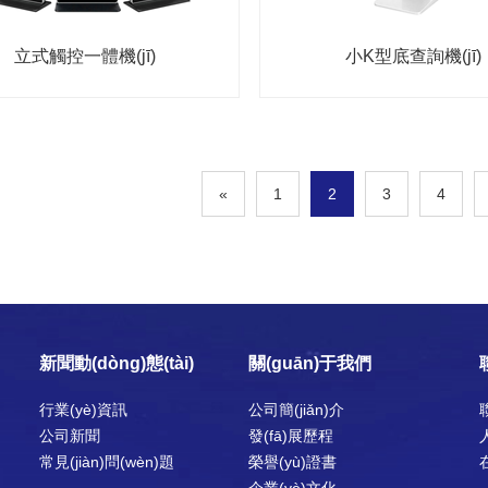
立式觸控一體機(jī)
小K型底查詢機(jī)
«
1
2
3
4
新聞動(dòng)態(tài)
關(guān)于我們
行業(yè)資訊
公司簡(jiǎn)介
公司新聞
發(fā)展歷程
常見(jiàn)問(wèn)題
榮譽(yù)證書