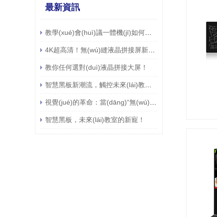
最新資訊
教學(xué)會(huì)議一體機(jī)如何提升效率？
4K超高清！無(wú)縫液晶拼接屏新體驗(yàn)
教你任何選對(duì)液晶拼接大屏！
智慧黑板新潮流，觸控未來(lái)教學(xué)！
視覺(jué)的革命：當(dāng)“無(wú)邊框”成為現(xiàn)實(shí)，論真正的無(wú)縫液晶拼接屏
智慧黑板，未來(lái)教室的新寵！