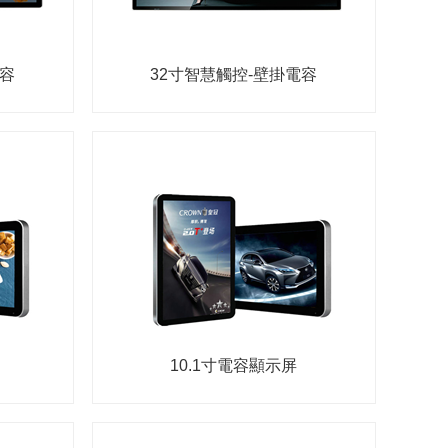
電容
32寸智慧觸控-壁掛電容
10.1寸電容顯示屏