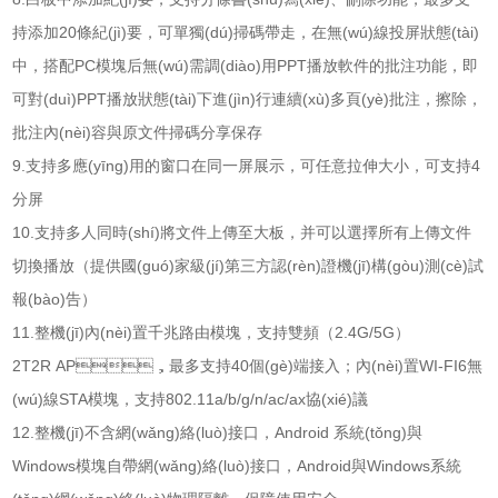
持添加20條紀(jì)要，可單獨(dú)掃碼帶走，在無(wú)線投屏狀態(tài)
中，搭配PC模塊后無(wú)需調(diào)用PPT播放軟件的批注功能，即
可對(duì)PPT播放狀態(tài)下進(jìn)行連續(xù)多頁(yè)批注，擦除，
批注內(nèi)容與原文件掃碼分享保存
9.支持多應(yīng)用的窗口在同一屏展示，可任意拉伸大小，可支持4
分屏
10.支持多人同時(shí)將文件上傳至大板，并可以選擇所有上傳文件
切換播放（提供國(guó)家級(jí)第三方認(rèn)證機(jī)構(gòu)測(cè)試
報(bào)告）
11.整機(jī)內(nèi)置千兆路由模塊，支持雙頻（2.4G/5G）
2T2R AP，最多支持40個(gè)端接入；內(nèi)置WI-FI6無
(wú)線STA模塊，支持802.11a/b/g/n/ac/ax協(xié)議
12.整機(jī)不含網(wǎng)絡(luò)接口，Android 系統(tǒng)與
Windows模塊自帶網(wǎng)絡(luò)接口，Android與Windows系統