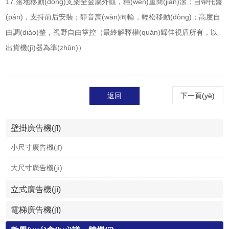
17.落地移動(dòng)支架全金屬外觀，穩(wěn)重簡(jiǎn)潔；自帶托盤
(pán)，支持前后安裝；靜音萬(wàn)向輪，輕松移動(dòng)；高度自
由調(diào)整，視野自由掌控（最終解釋權(quán)歸佳視盾所有，以
出貨機(jī)器為準(zhǔn)）
返回
下一頁(yè)
壁掛廣告機(jī)
小尺寸廣告機(jī)
大尺寸廣告機(jī)
立式廣告機(jī)
電梯廣告機(jī)